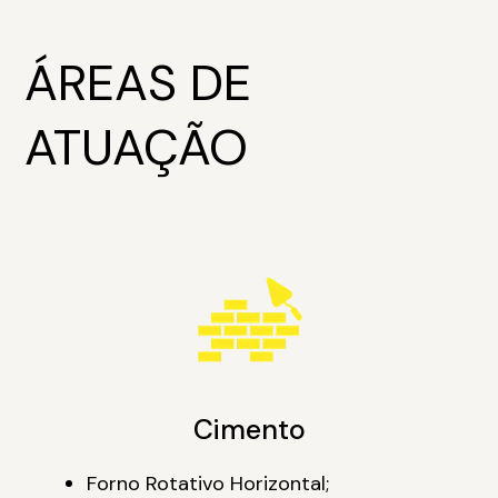
ÁREAS DE
ATUAÇÃO
Cimento
Forno Rotativo Horizontal;