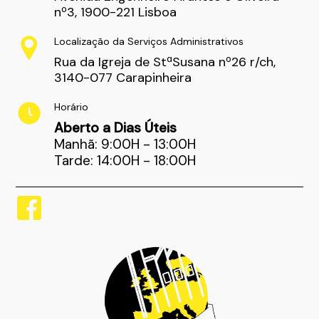
nº3, 1900-221 Lisboa
Localização da Serviços Administrativos
Rua da Igreja de StªSusana nº26 r/ch,
3140-077 Carapinheira
Horário
Aberto a Dias Úteis
Manhã: 9:00H - 13:00H
Tarde: 14:00H - 18:00H